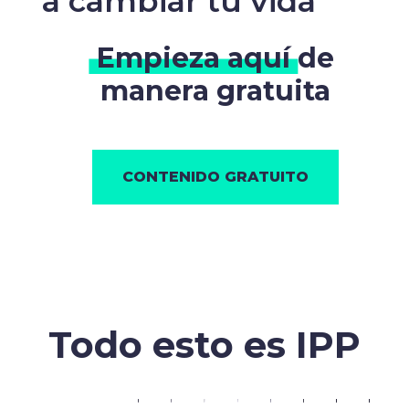
a cambiar tu vida
Empieza aquí
de
manera gratuita
CONTENIDO GRATUITO
Todo esto es
IPP