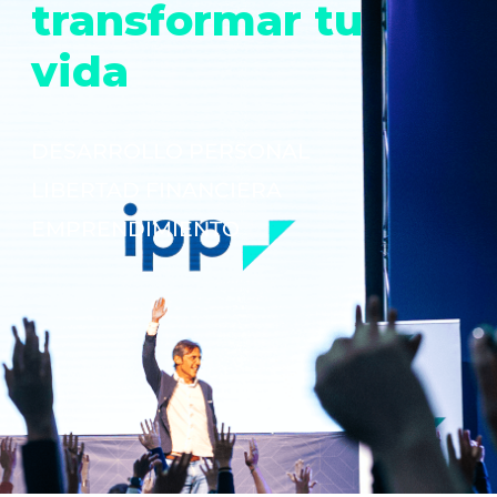
transformar tu
vida
DESARROLLO PERSONAL
LIBERTAD FINANCIERA
EMPRENDIMIENTO