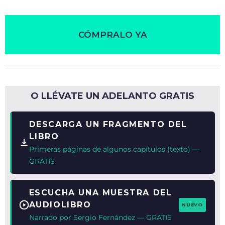
CÓMPRALO YA
O LLÉVATE UN ADELANTO GRATIS
DESCARGA UN FRAGMENTO DEL
LIBRO
Primeras páginas de algunos capítulos (texto) —
GRATIS
ESCUCHA UNA MUESTRA DEL
AUDIOLIBRO
NUEVO
Narrado por Sergio Fernández — GRATIS