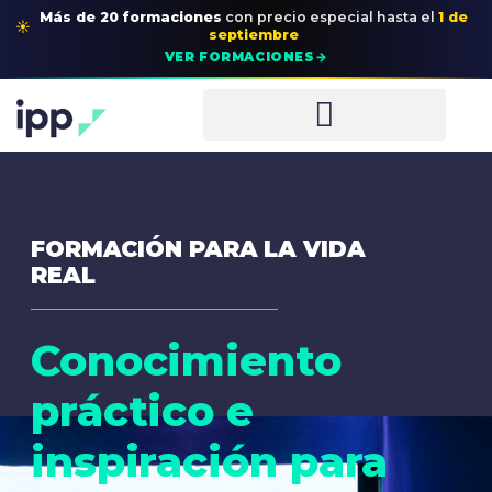
Más de 20 formaciones
con precio especial
hasta el
1 de
☀
septiembre
→
VER FORMACIONES
FORMACIÓN PARA LA VIDA
REAL
Conocimiento
práctico e
inspiración para