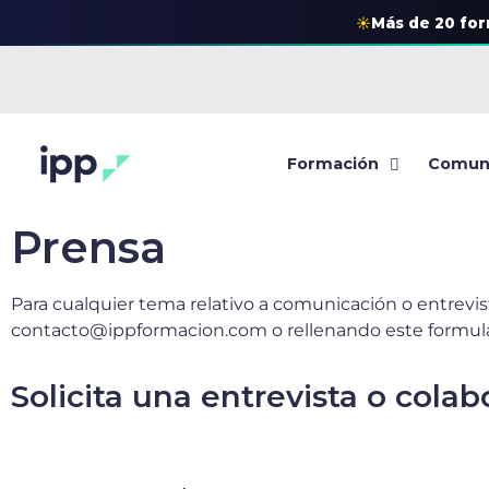
☀
Más de 20 fo
Formación
Comun
Prensa
Para cualquier tema relativo a comunicación o entrevi
contacto@ippformacion.com o rellenando este formula
Solicita una entrevista o cola