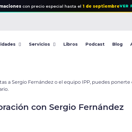
rmaciones
con precio especial
hasta el
1 de septiembre
VER 
idades
Servicios
Libros
Podcast
Blog
stas a Sergio Fernández o el equipo IPP, puedes ponerte
rio.
boración con Sergio Fernández