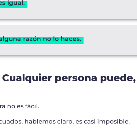
s igual.
alguna razón no lo haces.
: Cualquier persona puede, 
a no es fácil.
uados, hablemos claro, es casi imposible.