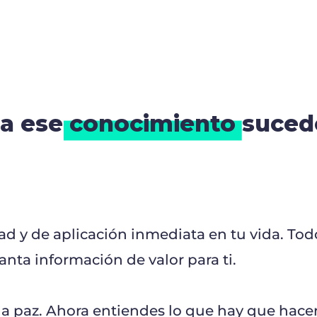
a ese
conocimiento
suced
d y de aplicación inmediata en tu vida. Tod
tanta información de valor para ti.
da paz. Ahora entiendes lo que hay que hacer,