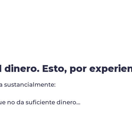
l dinero. Esto, por experien
ra sustancialmente:
ue no da suficiente dinero…