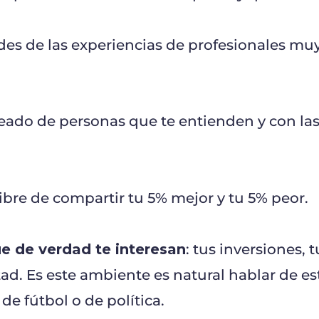
des de las experiencias de profesionales muy
deado de personas que te entienden y con la
 libre de compartir tu 5% mejor y tu 5% peor.
e de verdad te interesan
: tus inversiones, 
ad. Es este ambiente es natural hablar de est
e fútbol o de política.