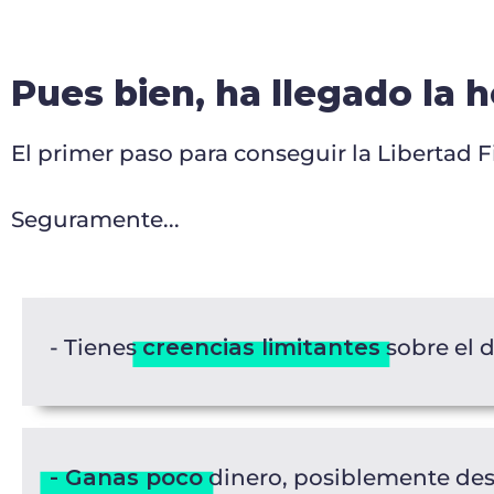
Pues bien, ha llegado la 
El primer paso para conseguir la Libertad F
Seguramente...
- Tienes
creencias limitantes
sobre el 
- Ganas poco
dinero, posiblemente des