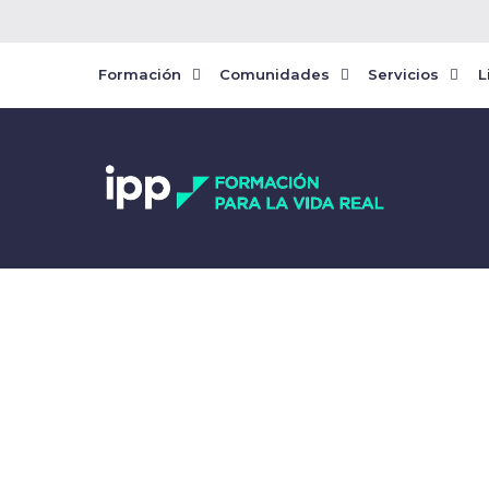
Formación
Comunidades
Servicios
L
AD FINANC