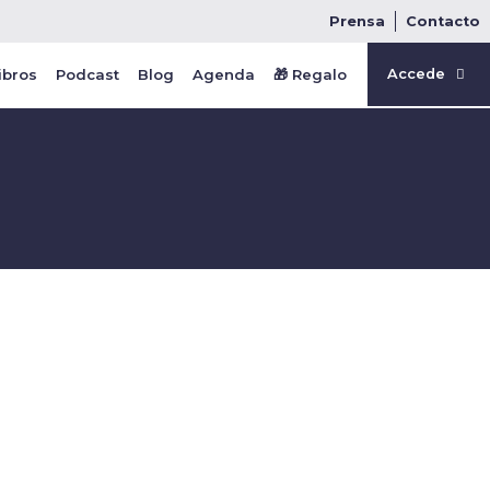
Prensa
Contacto
ibros
Podcast
Blog
Agenda
🎁 Regalo
Accede
IERA