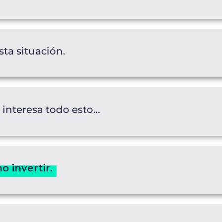
esta situación.
 interesa todo esto…
 invertir.