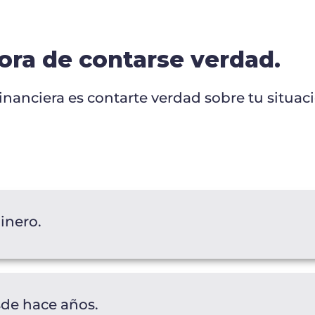
hora de contarse verdad.
inanciera es contarte verdad sobre tu situac
dinero.
de hace años.