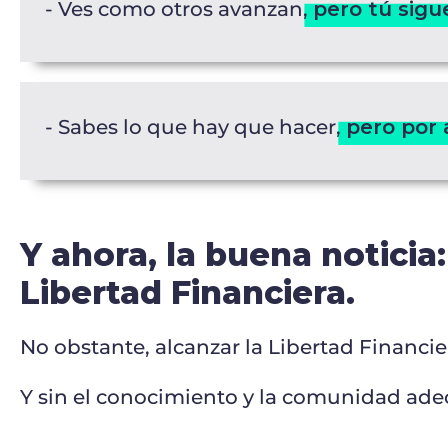
- Ves como otros avanzan,
pero tú sigue
- Sabes lo que hay que hacer,
pero por 
Y ahora, la buena noticia
Libertad Financiera.
No obstante, alcanzar la Libertad Financier
Y sin el conocimiento y la comunidad adec