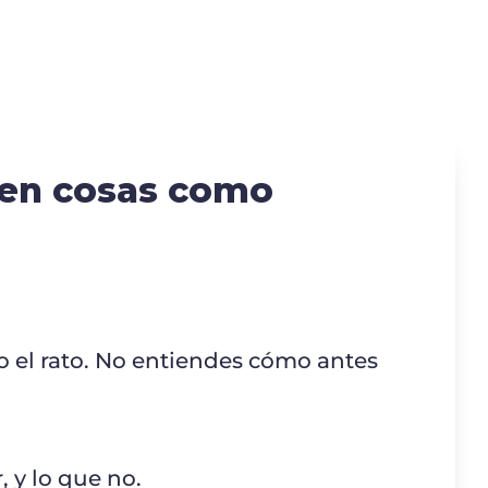
en cosas como
o el rato. No entiendes cómo antes
 y lo que no.