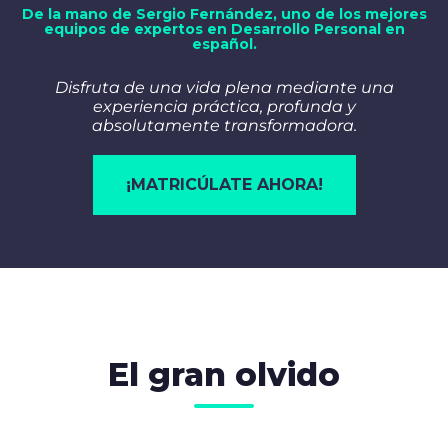
De la mano de Sergio Fernández, uno de los mejores
equipos de expertos en Desarrollo Personal en
español.
Disfruta de una vida plena mediante una
experiencia práctica, profunda y
absolutamente transformadora.
¡MATRICÚLATE AHORA!
El gran olvido