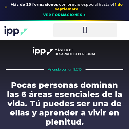
Más de 20 formaciones
con precio especial
hasta el
1 de
☀
septiembre
→
VER FORMACIONES
Valorado con un 9,7/10
Pocas personas dominan
las 6 áreas esenciales de la
vida. Tú puedes ser una de
ellas y aprender a vivir en
plenitud.