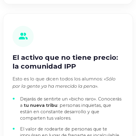
El activo que no tiene precio:
la comunidad IPP
Esto es lo que dicen todos los alumnos:
«Sólo
por la gente ya ha merecido la pena».
Dejarás de sentirte un «bicho raro». Conocerás
a
tu nueva tribu
: personas inquietas, que
están en constante desarrollo y que
comparten tus valores.
El valor de rodearte de personas que te
impulsan en lugar de frenarte es incalculable.