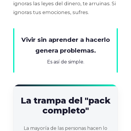
ignoras las leyes del dinero, te arruinas. Si
ignoras tus emociones, sufres.
Vivir sin aprender a hacerlo
genera problemas.
Es así de simple.
La trampa del "pack
completo"
La mayoría de las personas hacen lo