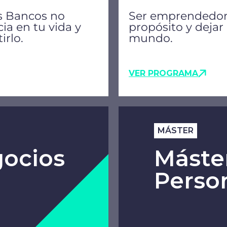
os Bancos no
Ser emprendedor e
ia en tu vida y
propósito y dejar 
irlo.
mundo.
VER PROGRAMA
MÁSTER
gocios
Máster
Perso