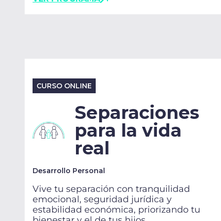
CURSO ONLINE
Separaciones
para la vida
real
Desarrollo Personal
Vive tu separación con tranquilidad
emocional, seguridad jurídica y
estabilidad económica, priorizando tu
bienestar y el de tus hijos