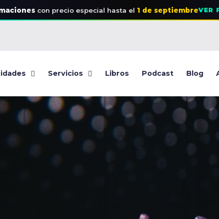
rmaciones
con precio especial
hasta el
1 de septiembre
VER 
idades
Servicios
Libros
Podcast
Blog