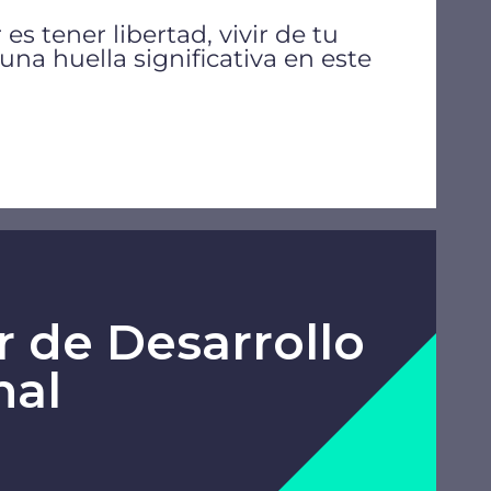
s tener libertad, vivir de tu
una huella significativa en este
 de Desarrollo
nal