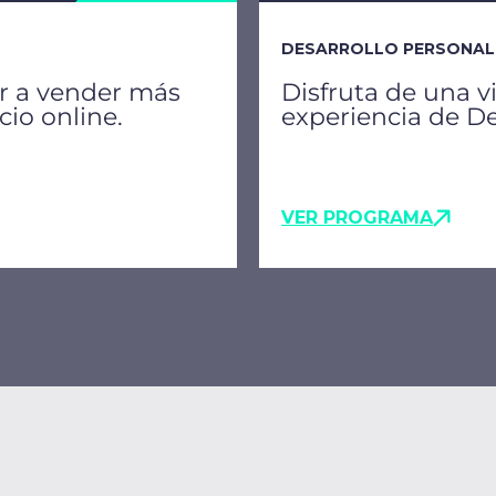
DESARROLLO PERSONAL
r a vender más
Disfruta de una v
cio online.
experiencia de De
VER PROGRAMA