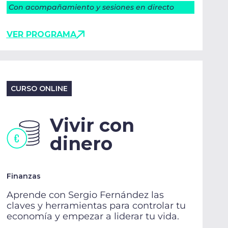
Con acompañamiento y sesiones en directo
VER PROGRAMA
CURSO ONLINE
Vivir con
dinero
Finanzas
Aprende con Sergio Fernández las
claves y herramientas para controlar tu
economía y empezar a liderar tu vida.