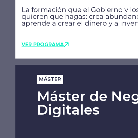
La formación que el Gobierno y l
quieren que hagas: crea abundanc
aprende a crear el dinero y a invert
VER PROGRAMA
MÁSTER
Máster de Ne
Digitales