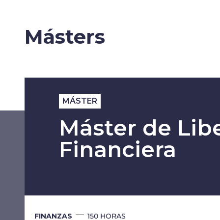
Másters
MÁSTER
Máster de Lib
Financiera
FINANZAS
150 HORAS