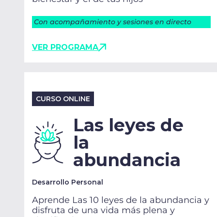
Con acompañamiento y sesiones en directo
VER PROGRAMA
CURSO ONLINE
Las leyes de
la
abundancia
Desarrollo Personal
Aprende Las 10 leyes de la abundancia y
disfruta de una vida más plena y