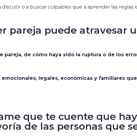
iscutir o a buscar culpables que a aprender las reglas em
er pareja puede atravesar u
de pareja, de cómo haya sido la ruptura o de los er
 emocionales, legales, económicas y familiares que 
jame que te cuente que hay
oría de las personas que s