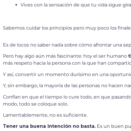
Vives con la sensación de que tu vida sigue gir
Sabemos cuidar los principios pero muy poco los finale
Es de locos no saber nada sobre cómo afrontar una sepa
Pero hay algo aún más fascinante: hoy el ser humano
t
más respeto hacia la persona con la que han compartido 
Y así, convertir un momento durísimo en una oportuni
Y, sin embargo, la mayoría de las personas no hacen n
Confían en que el tiempo lo cure todo, en que pasand
modo, todo se coloque solo.
Lamentablemente, no es suficiente.
Tener una buena intención no basta.
Es un buen pun