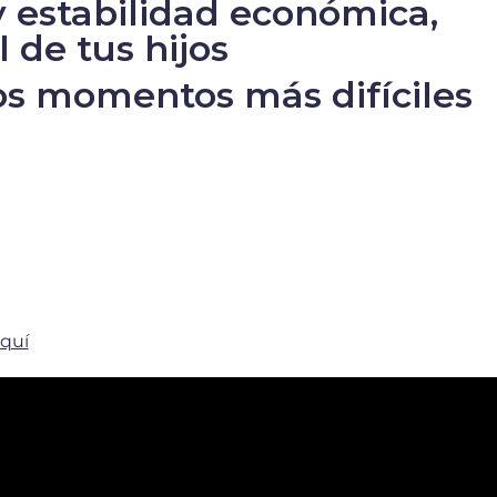
y estabilidad económica,
 de tus hijos
los momentos más difíciles
aquí