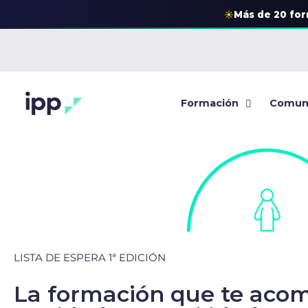
☀
Más de 20 fo
Formación
Comun
LISTA DE ESPERA 1ª EDICIÓN
La formación que te acom