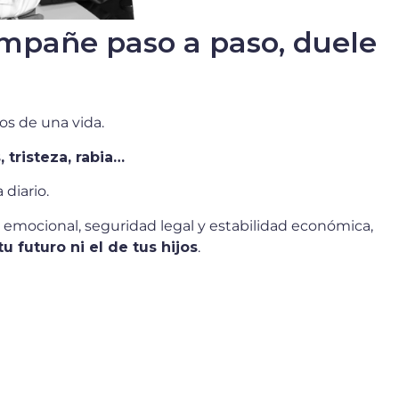
ompañe paso a paso, duele
s de una vida.
 tristeza, rabia…
diario.
ad emocional, seguridad legal y estabilidad económica,
u futuro ni el de tus hijos
.