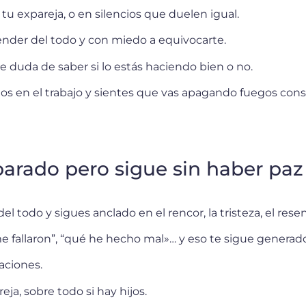
tu expareja, o en silencios que duelen igual.
nder del todo y con miedo a equivocarte.
e duda de saber si lo estás haciendo bien o no.
os en el trabajo y sientes que vas apagando fuegos co
eparado pero sigue sin haber paz
l todo y sigues anclado en el rencor, la tristeza, el res
“me fallaron”, “qué he hecho mal»… y eso te sigue generado
aciones.
ja, sobre todo si hay hijos.