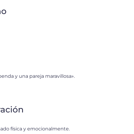
no
penda y una pareja maravillosa».
ración
ado física y emocionalmente.