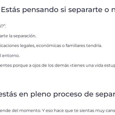
. Estás pensando si separarte o 
l?”.
arte la separación.
caciones legales, económicas o familiares tendría.
el entorno.
entes porque a ojos de los demás «tienes una vida estu
 estás en pleno proceso de sepa
ende del momento. Y eso hace que te sientas muy cans