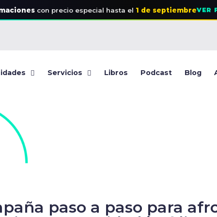
rmaciones
con precio especial
hasta el
1 de septiembre
VER 
idades
Servicios
Libros
Podcast
Blog
paña paso a paso para afro