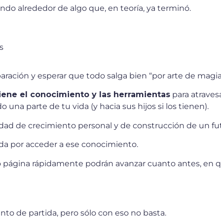
ando alrededor de algo que, en teoría, ya terminó.
s
ración y esperar que todo salga bien “por arte de magia
iene el conocimiento y las herramientas
para atraves
una parte de tu vida (y hacia sus hijos si los tienen).
dad de crecimiento personal y de construcción de un fu
ada por acceder a ese conocimiento.
o página rápidamente podrán avanzar cuanto antes, en q
to de partida, pero sólo con eso no basta.