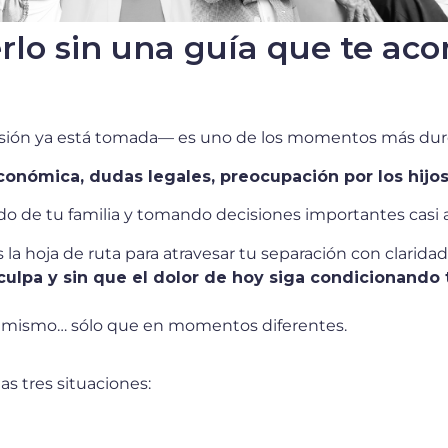
rlo sin una guía que te ac
cisión ya está tomada— es uno de los momentos más duro
onómica, dudas legales, preocupación por los hijos,
do de tu familia y tomando decisiones importantes casi a 
s la hoja de ruta para atravesar tu separación con clarid
culpa y sin que el dolor de hoy siga condicionando t
 lo mismo… sólo que en momentos diferentes.
as tres situaciones: