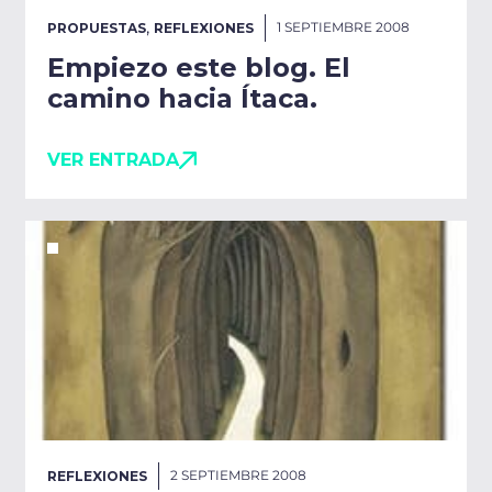
,
1 SEPTIEMBRE 2008
PROPUESTAS
REFLEXIONES
Empiezo este blog. El
camino hacia Ítaca.
VER ENTRADA
2 SEPTIEMBRE 2008
REFLEXIONES