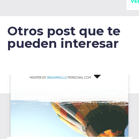
VE
Otros post que te
pueden interesar