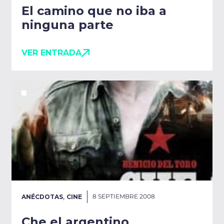
El camino que no iba a
ninguna parte
VER ENTRADA
,
8 SEPTIEMBRE 2008
ANÉCDOTAS
CINE
Che el argentino