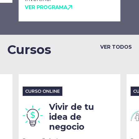
VER PROGRAMA
Cursos
VER TODOS
CURSO ONLINE
CU
Vivir de tu
idea de
negocio