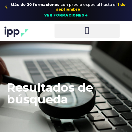
Más de 20 formaciones
con precio especial
hasta el
1 de
☀
septiembre
→
VER FORMACIONES
Resultados de
búsqueda