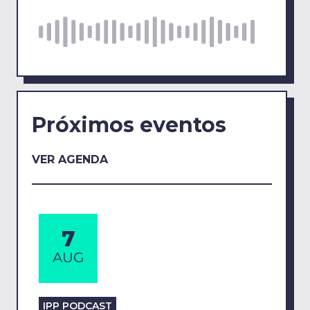
Próximos eventos
VER AGENDA
7
AUG
IPP PODCAST