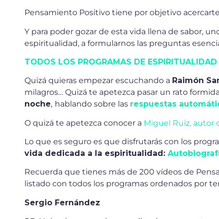
Pensamiento Positivo tiene por objetivo acercarte l
Y para poder gozar de esta vida llena de sabor, un
espiritualidad, a formularnos las preguntas esenci
TODOS LOS PROGRAMAS DE ESPIRITUALIDAD
Quizá quieras empezar escuchando a
Raimón S
milagros… Quizá te apetezca pasar un rato formi
noche
,
hablando sobre las
respuestas automáti
O quizá te apetezca conocer a
Miguel Ruiz, autor
Lo que es seguro es que disfrutarás con los prog
vida dedicada a la espiritualidad:
Autobiografí
Recuerda que tienes más de 200 vídeos de Pens
listado con todos los programas ordenados por 
Sergio Fernández