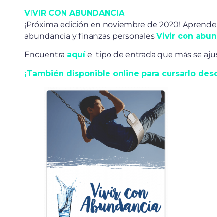
VIVIR CON ABUNDANCIA
¡Próxima edición en noviembre de 2020! Aprende a
abundancia y finanzas personales
Vivir con abu
Encuentra
aquí
el tipo de entrada que más se ajust
¡También disponible online para cursarlo des