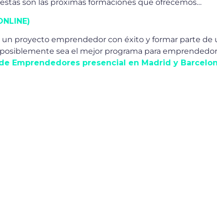
, estas son las próximas formaciones que ofrecemos…
ONLINE)
ncar un proyecto emprendedor con éxito y formar parte
ue posiblemente sea el mejor programa para emprendedore
de Emprendedores presencial en Madrid y Barcelo