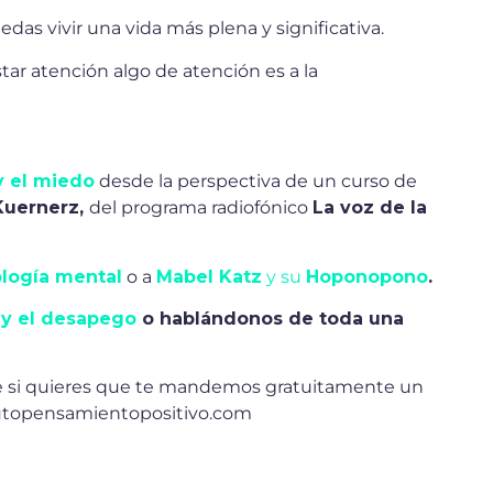
edas vivir una vida más plena y significativa.
tar atención algo de atención es a la
 el miedo
desde la perspectiva de un curso de
Kuernerz,
del programa radiofónico
La voz de la
logía mental
o a
Mabel Katz
y su
Hoponopono
.
y el desapego
o hablándonos de toda una
e si quieres que te mandemos gratuitamente un
itutopensamientopositivo.com