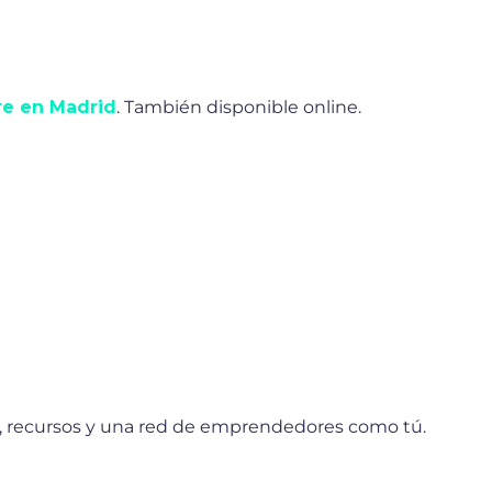
re en Madrid
. También disponible online.
n, recursos y una red de emprendedores como tú.