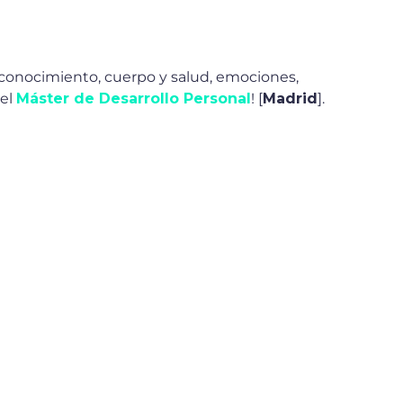
oconocimiento, cuerpo y salud, emociones,
del
Máster de Desarrollo Personal
! [
Madrid
].