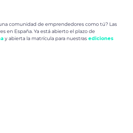
 de una comunidad de emprendedores como tú? Las
s en España. Ya está abierto el plazo de
na
y abierta la matrícula para nuestras
ediciones