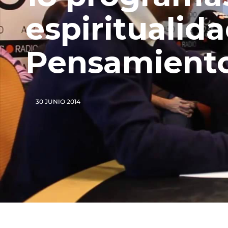
espiritualid
Pensamiento
30 JUNIO 2014