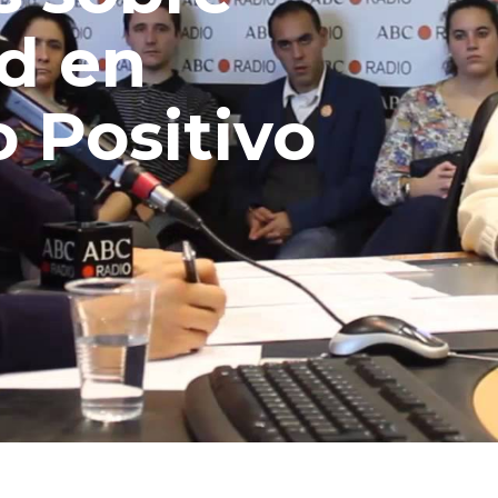
ad en
 Positivo