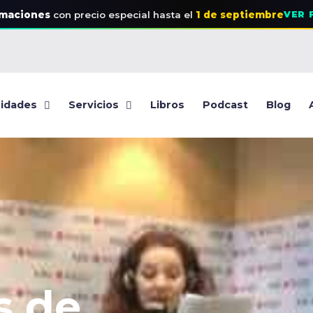
rmaciones
con precio especial
hasta el
1 de septiembre
VER 
idades
Servicios
Libros
Podcast
Blog
s de