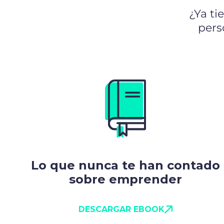
¿Ya ti
pers
Lo que nunca te han contado
sobre emprender
DESCARGAR EBOOK