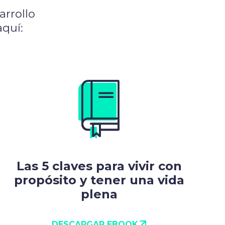
arrollo
aquí:
Las 5 claves para vivir con
propósito y tener una vida
plena
DESCARGAR EBOOK