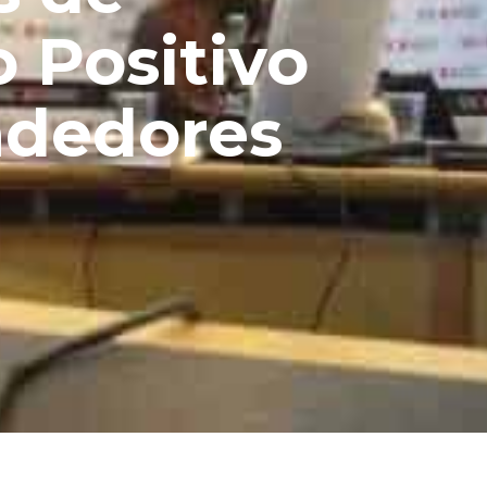
 Positivo
ndedores