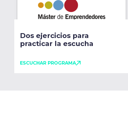
Dos ejercicios para
practicar la escucha
ESCUCHAR PROGRAMA