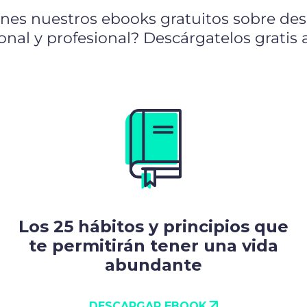
enes nuestros ebooks gratuitos sobre des
onal y profesional? Descárgatelos gratis 
Los 25 hábitos y principios que
te permitirán tener una vida
abundante
DESCARGAR EBOOK