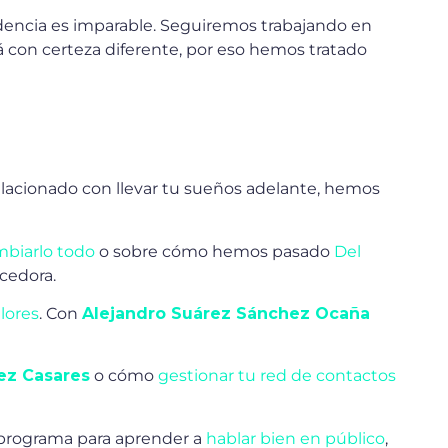
dencia es imparable. Seguiremos trabajando en
á con certeza diferente, por eso hemos tratado
cionado con llevar tu sueños adelante, hemos
mbiarlo todo
o sobre cómo hemos pasado
Del
cedora.
alores
. Con
Alejandro Suárez Sánchez Ocaña
ez Casares
o cómo
gestionar tu red de contactos
 programa para aprender a
hablar bien en público
,