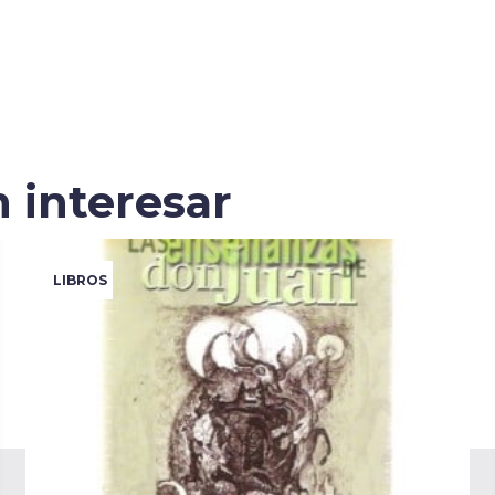
 interesar
LIBROS