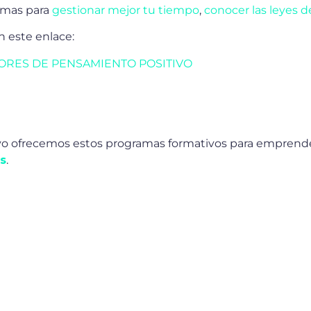
amas para
gestionar mejor tu tiempo
,
conocer las leyes d
 este enlace:
RES DE PENSAMIENTO POSITIVO
ivo ofrecemos estos programas formativos para emprend
s
.