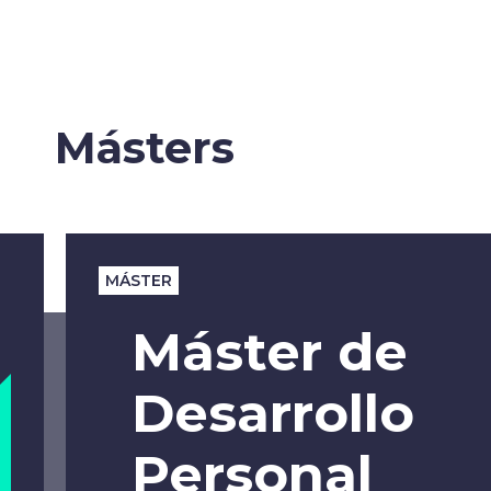
Másters
MÁSTER
Máster de
Desarrollo
Personal