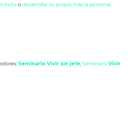
el éxito
o
desarrollar tu propia marca personal
.
edores:
Seminario Vivir sin jefe
,
Seminario
Vivir