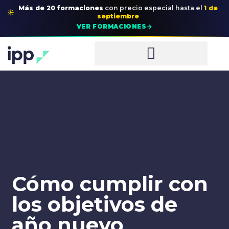
Más de 20 formaciones
con precio especial
hasta el
1 de
☀
septiembre
→
VER FORMACIONES
Cómo cumplir con
los objetivos de
año nuevo