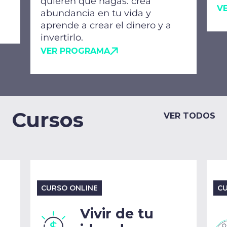
quieren que hagas: crea
V
abundancia en tu vida y
aprende a crear el dinero y a
invertirlo.
VER PROGRAMA
Cursos
VER TODOS
CURSO ONLINE
CU
Vivir de tu