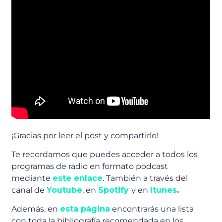
¡Gracias por leer el post y compartirlo!
Te recordamos que puedes acceder a todos los
programas de radio en formato podcast
mediante
este enlace
. También a través del
canal de
Youtube
, en
Spotify
y en
Itunes
.
Además, en
esta página
encontrarás una lista
con toda la bibliografía recomendada en los