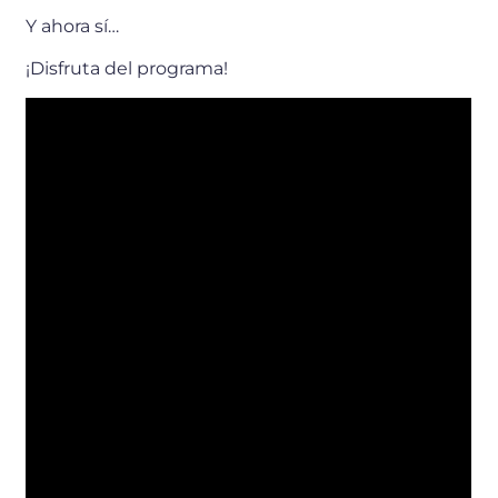
Y ahora sí…
¡Disfruta del programa!