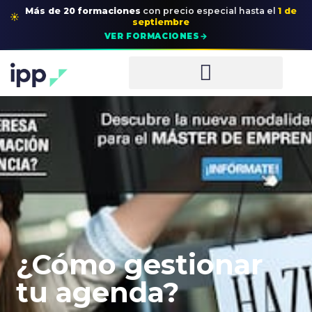
Más de 20 formaciones
con precio especial
hasta el
1 de
☀
septiembre
→
VER FORMACIONES
¿Cómo gestionar
tu agenda?