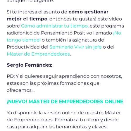
aunque no urgente.
Si te interesa el asunto de
cómo gestionar
mejor el tiempo
, entonces te gustará este vídeo
sobre
Cómo administrar tu tiempo,
este programa
radiofónico de Pensamiento Positivo llamado
¡No
tengo tiempo!
o también la asignatura de
Productividad del
Seminario Vivir sin jefe
o del
Máster de Emprendedores
.
Sergio Fernández
PD: Y si quieres seguir aprendiendo con nosotros,
estas son las próximas formaciones que
ofrecemos…
¡NUEVO! MÁSTER DE EMPRENDEDORES ONLINE
Ya disponible la versión online de nuestro Máster
de Emprendedores. Fórmate a tu ritmo y desde
casa para adquirir las herramientas y claves