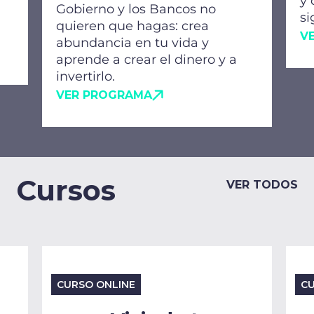
y 
Gobierno y los Bancos no
si
quieren que hagas: crea
V
abundancia en tu vida y
aprende a crear el dinero y a
invertirlo.
VER PROGRAMA
Cursos
VER TODOS
CURSO ONLINE
CU