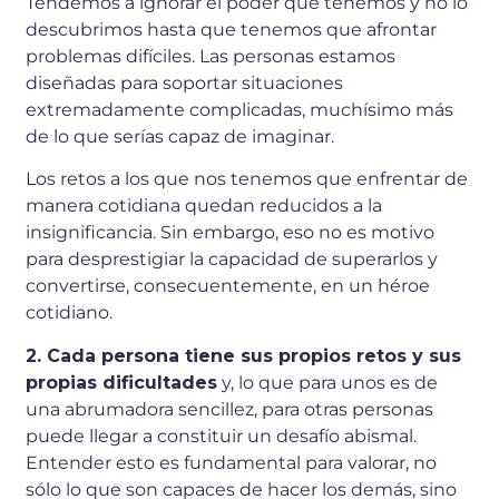
Tendemos a ignorar el poder que tenemos y no lo
descubrimos hasta que tenemos que afrontar
problemas difíciles. Las personas estamos
diseñadas para soportar situaciones
extremadamente complicadas, muchísimo más
de lo que serías capaz de imaginar.
Los retos a los que nos tenemos que enfrentar de
manera cotidiana quedan reducidos a la
insignificancia. Sin embargo, eso no es motivo
para desprestigiar la capacidad de superarlos y
convertirse, consecuentemente, en un héroe
cotidiano.
2. Cada persona tiene sus propios retos y sus
propias dificultades
y, lo que para unos es de
una abrumadora sencillez, para otras personas
puede llegar a constituir un desafío abismal.
Entender esto es fundamental para valorar, no
sólo lo que son capaces de hacer los demás, sino