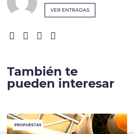
VER ENTRADAS
También te
pueden interesar
PROPUESTAS