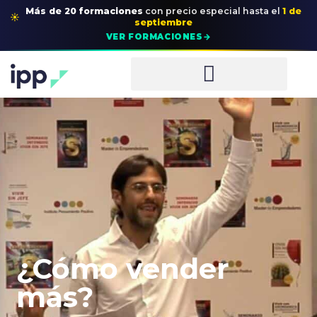
Más de 20 formaciones
con precio especial
hasta el
1 de
☀
septiembre
→
VER FORMACIONES
¿Cómo vender
más?