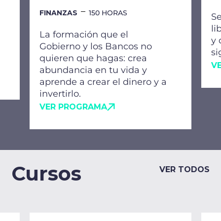
FINANZAS
150 HORAS
Se
li
La formación que el
y 
Gobierno y los Bancos no
si
quieren que hagas: crea
V
abundancia en tu vida y
aprende a crear el dinero y a
invertirlo.
VER PROGRAMA
Cursos
VER TODOS