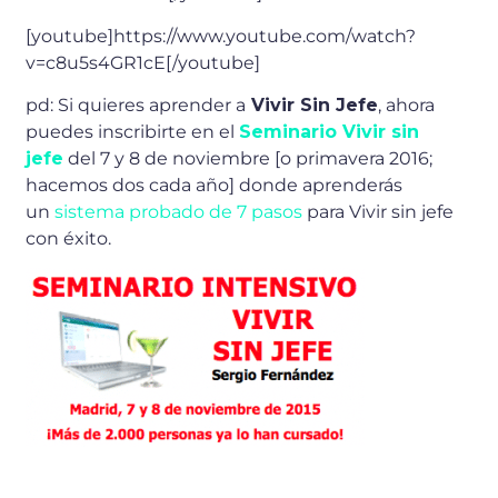
[youtube]https://www.youtube.com/watch?
v=c8u5s4GR1cE[/youtube]
pd: Si quieres aprender a
Vivir Sin Jefe
, ahora
puedes inscribirte en el
Seminario Vivir sin
jefe
del 7 y 8 de noviembre [o primavera 2016;
hacemos dos cada año] donde aprenderás
un
sistema probado de 7 pasos
para Vivir sin jefe
con éxito.