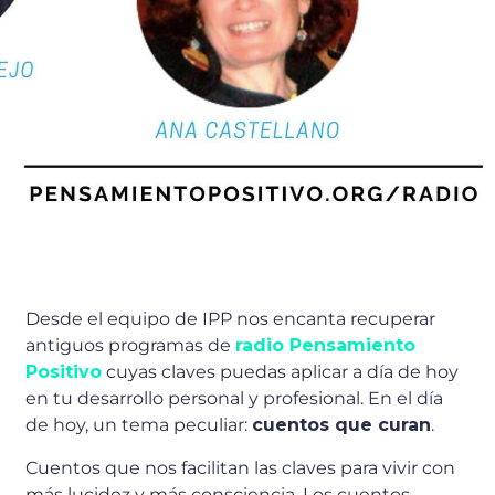
4 ABRIL 2020
Desde el equipo de IPP nos encanta recuperar
antiguos programas de
radio Pensamiento
Positivo
cuyas claves puedas aplicar a día de hoy
en tu desarrollo personal y profesional. En el día
de hoy, un tema peculiar:
c
uentos que curan
.
Cuentos que nos facilitan las claves para vivir con
más lucidez y más consciencia. Los cuentos