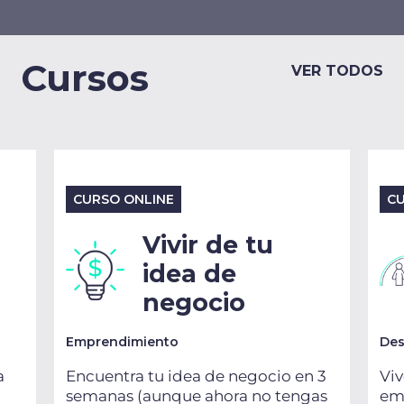
Cursos
VER TODOS
CURSO ONLINE
CU
Vivir de tu
idea de
negocio
Emprendimiento
Des
a
Encuentra tu idea de negocio en 3
Viv
semanas (aunque ahora no tengas
emo