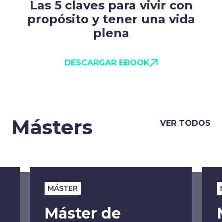
Las 5 claves para vivir con
propósito y tener una vida
plena
DESCARGAR EBOOK
Másters
VER TODOS
MÁSTER
Máster de