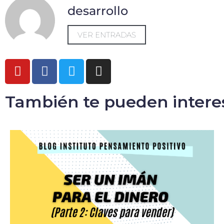
desarrollo
VER ENTRADAS
También te pueden intere