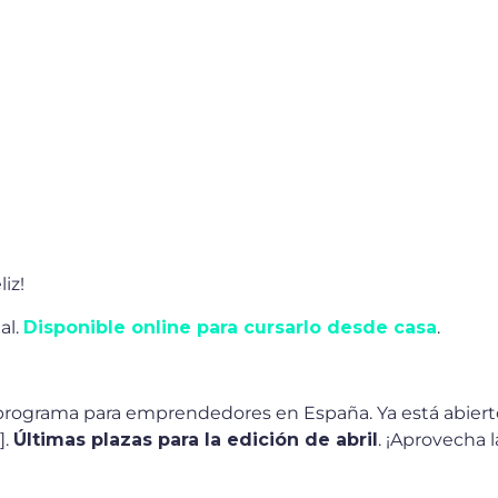
iz!
al.
Disponible online para cursarlo desde casa
.
programa para emprendedores en España. Ya está abierto 
].
Últimas plazas para la edición de abril
. ¡Aprovecha l