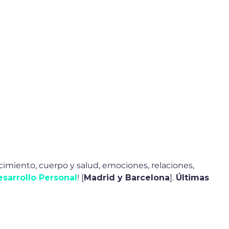
imiento, cuerpo y salud, emociones, relaciones,
sarrollo Personal
! [
Madrid y Barcelona
].
Últimas