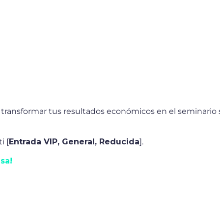
a transformar tus resultados económicos en el seminario
i [
Entrada VIP, General, Reducida
].
sa!