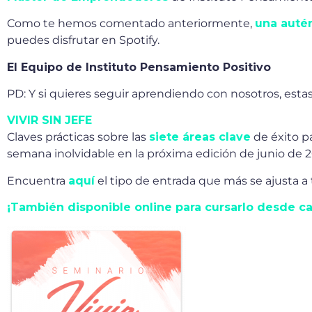
Como te hemos comentado anteriormente,
una autén
puedes disfrutar en Spotify.
El Equipo de Instituto Pensamiento Positivo
PD: Y si quieres seguir aprendiendo con nosotros, est
VIVIR SIN JEFE
Claves prácticas sobre las
siete áreas clave
de éxito 
semana inolvidable en la próxima edición de junio de 2
Encuentra
aquí
el tipo de entrada que más se ajusta a t
¡También disponible online para cursarlo desde ca