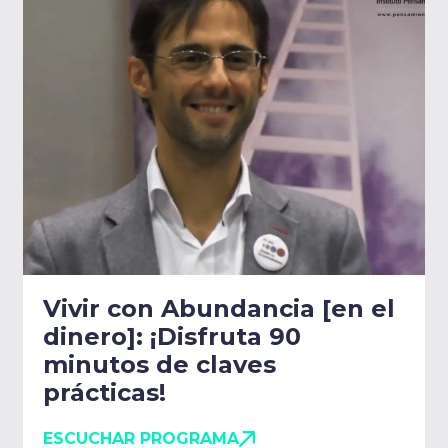
Vivir con Abundancia [en el
dinero]: ¡Disfruta 90
minutos de claves
prácticas!
ESCUCHAR PROGRAMA