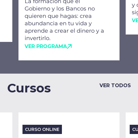
La formación que el
y 
Gobierno y los Bancos no
si
quieren que hagas: crea
V
abundancia en tu vida y
aprende a crear el dinero y a
invertirlo.
VER PROGRAMA
Cursos
VER TODOS
CURSO ONLINE
CU