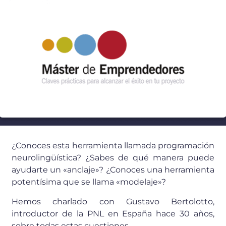
10 SEPTIEMBRE 2010
¿Conoces esta herramienta llamada programación
neurolingüística? ¿Sabes de qué manera puede
ayudarte un «anclaje»? ¿Conoces una herramienta
potentísima que se llama «modelaje»?
Hemos charlado con Gustavo Bertolotto,
introductor de la PNL en España hace 30 años,
sobre todas estas cuestiones…