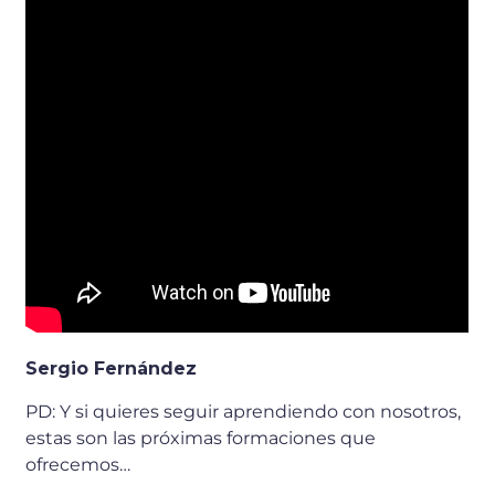
Sergio Fernández
PD: Y si quieres seguir aprendiendo con nosotros,
estas son las próximas formaciones que
ofrecemos…