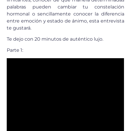
palabras pueden cambiar tu constelación
hormonal o sencillamente conocer la diferencia
entre emoción y estado de ánimo, esta entrevista
te gustará.
Te dejo con 20 minutos de auténtico lujo.
Parte 1: