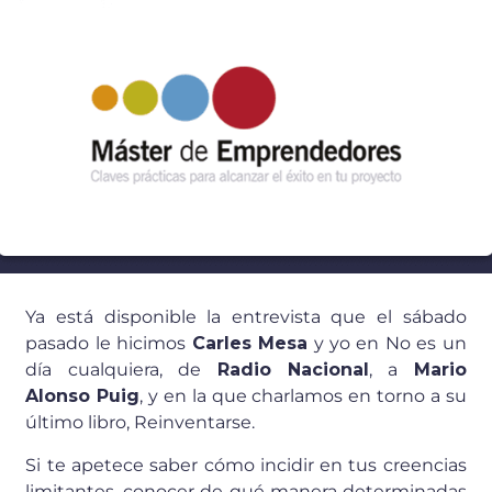
27 JULIO 2010
Ya está disponible la entrevista que el sábado
pasado le hicimos
Carles Mesa
y yo en No es un
día cualquiera, de
Radio Nacional
, a
Mario
Alonso Puig
, y en la que charlamos en torno a su
último libro, Reinventarse.
Si te apetece saber cómo incidir en tus creencias
limitantes, conocer de qué manera determinadas