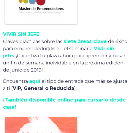
VIVIR SIN JEFE
Claves prácticas sobre las
siete áreas clave
de éxito
para emprendedor@s en el seminario
Vivir sin
jefe
.
¡Garantiza tu plaza ahora para aprender y pasar
un fin de semana inolvidable en la próxima edición
de junio de 2019!
Encuentra
aquí
el tipo de entrada que más se ajusta
a ti [
VIP, General o Reducida
].
¡También disponible online para cursarlo desde
casa!