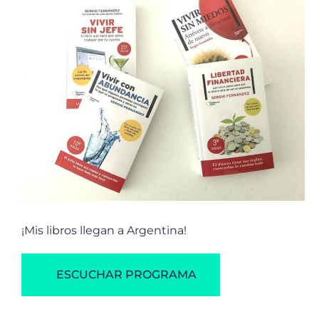
¡Mis libros llegan a Argentina!
ESCUCHAR PROGRAMA
Descargas
¿Ya tienes nuestros ebooks gratuitos sobre desarrollo
personal y profesional? Descárgatelos gratis aquí: