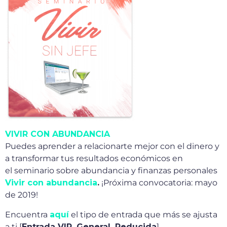
VIVIR CON ABUNDANCIA
Puedes aprender a relacionarte mejor con el dinero y
a transformar tus resultados económicos en
el seminario sobre abundancia y finanzas personales
Vivir con abundancia
.
¡Próxima convocatoria: mayo
de 2019!
Encuentra
aquí
el tipo de entrada que más se ajusta
a ti [
Entrada VIP, General, Reducida
].