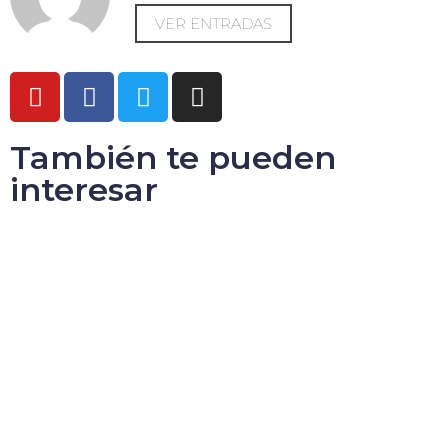
VER ENTRADAS
También te pueden
interesar
Cómo influir de manera positiva
ESCUCHAR PROGRAMA