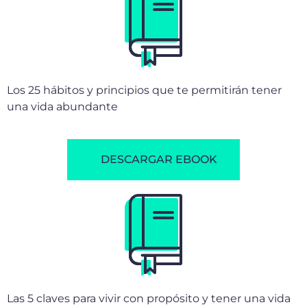
DESCARGAR EBOOK
Las 5 claves para vivir con propósito y tener una vida
plena
DESCARGAR EBOOK
Másters
VER TODOS