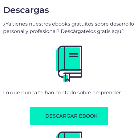
Lo que nunca te han contado sobre emprender
DESCARGAR EBOOK
Los 25 hábitos y principios que te permitirán tener
una vida abundante