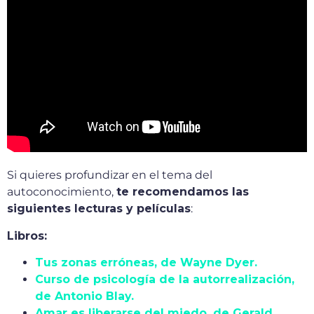
Si quieres profundizar en el tema del
autoconocimiento,
te recomendamos las
siguientes lecturas y películas
:
Libros:
Tus zonas erróneas, de Wayne Dyer.
Curso de psicología de la autorrealización,
de Antonio Blay.
Amar es liberarse del miedo, de Gerald