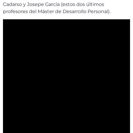
Cadarso y Josepe García (estos dos últimos
profesores del Máster de Desarrollo Personal).