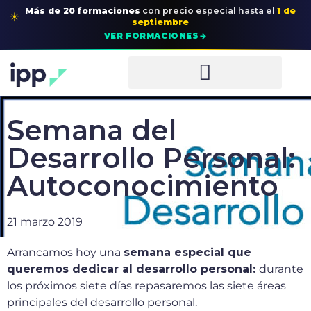
Más de 20 formaciones
con precio especial
hasta el
1 de
☀
septiembre
→
VER FORMACIONES
Semana del
Desarrollo Personal:
Autoconocimiento
21 marzo 2019
Arrancamos hoy una
semana especial que
queremos dedicar al desarrollo personal:
durante
los próximos siete días repasaremos las siete áreas
principales del desarrollo personal.