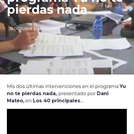
pierdas nada
15 OCTUBRE 2014
Mis dos últimas intervenciones en el programa
Yu
no te pierdas nada,
presentado por
Dani
Mateo,
en
Los 40 principales
…