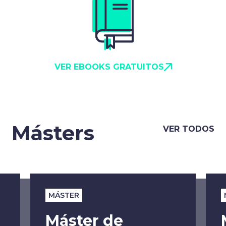
VER EBOOKS GRATUITOS
Másters
VER TODOS
MÁSTER
Máster de