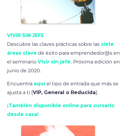
VIVIR SIN JEFE
Descubre las claves prácticas sobre las
siete
áreas clave
de éxito para emprendedor@s en
el seminario
Vivir sin jefe.
Próxima edición en
junio de 2020.
Encuentra
aquí
el tipo de entrada que más se
ajusta a ti [
VIP, General o Reducida
].
¡También disponible online para cursarlo
desde casa!