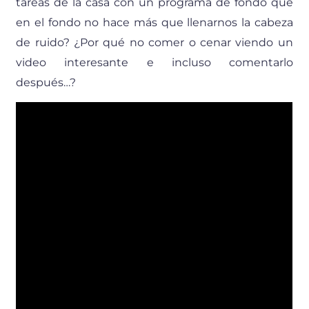
tareas de la casa con un programa de fondo que
en el fondo no hace más que llenarnos la cabeza
de ruido? ¿Por qué no comer o cenar viendo un
video interesante e incluso comentarlo
después…?