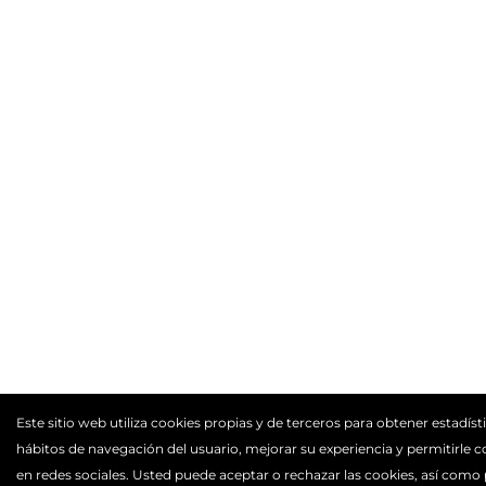
Este sitio web utiliza cookies propias y de terceros para obtener estadíst
hábitos de navegación del usuario, mejorar su experiencia y permitirle 
en redes sociales. Usted puede aceptar o rechazar las cookies, así como 