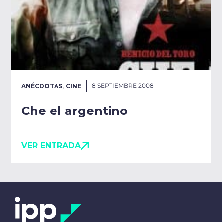
,
8 SEPTIEMBRE 2008
ANÉCDOTAS
CINE
Che el argentino
VER ENTRADA