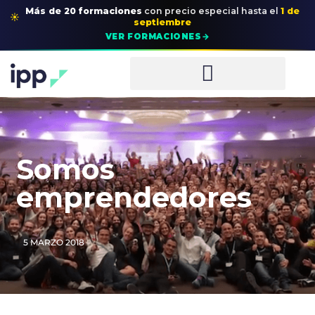
Más de 20 formaciones
con precio especial
hasta el
1 de
☀
septiembre
→
VER FORMACIONES
Somos
emprendedores
5 MARZO 2018