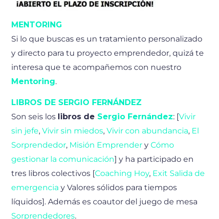
MENTORING
Si lo que buscas es un tratamiento personalizado
y directo para tu proyecto emprendedor, quizá te
interesa que te acompañemos con nuestro
Mentoring
.
LIBROS DE SERGIO FERNÁNDEZ
Son seis los
libros de
Sergio Fernández
: [
Vivir
sin jefe
,
Vivir sin miedos
,
Vivir con abundancia
,
El
Sorprendedor
,
Misión Emprender
y
Cómo
gestionar la comunicación
] y ha participado en
tres libros colectivos [
Coaching Hoy
,
Exit Salida de
emergencia
y Valores sólidos para tiempos
líquidos]. Además es coautor del juego de mesa
Sorprendedores
.