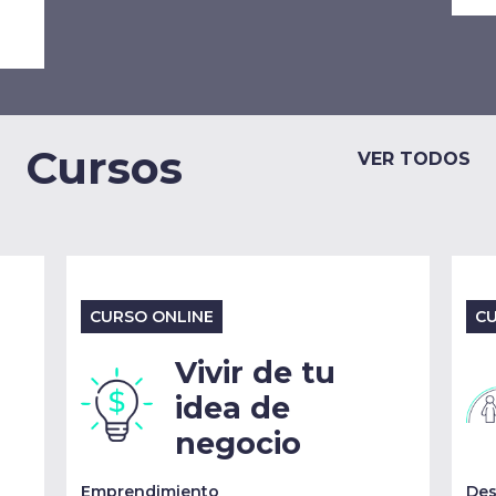
Cursos
VER TODOS
CURSO ONLINE
CU
Vivir de tu
idea de
negocio
Emprendimiento
Des