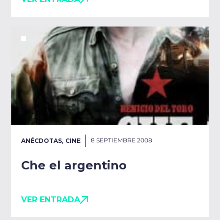
,
8 SEPTIEMBRE 2008
ANÉCDOTAS
CINE
Che el argentino
VER ENTRADA