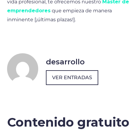
vida profesional, te ofrecemos nuestro
Máster de
emprendedores
que empieza de manera
inminente [¡últimas plazas!].
desarrollo
VER ENTRADAS
Contenido gratuito